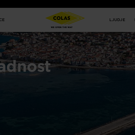
CE
LJUDJE
ladnost