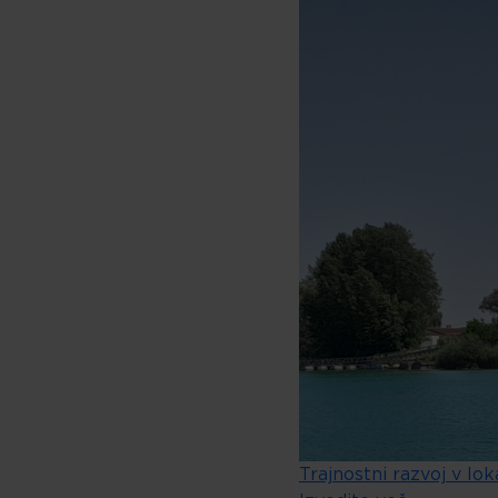
Trajnostni razvoj v lo