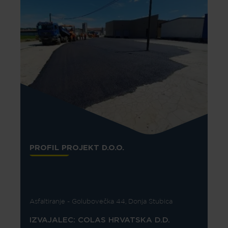
Skip to main content
PROFIL PROJEKT D.O.O.
Asfaltiranje - Golubovečka 44, Donja Stubica
IZVAJALEC: COLAS HRVATSKA D.D.