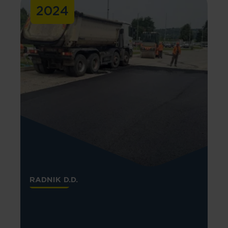
2024
RADNIK D.D.