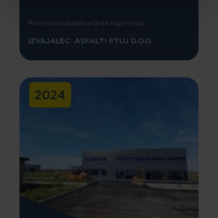
Površinska obdelava Grad Koprivnica
IZVAJALEC: ASFALTI PTUJ D.O.O.
2024