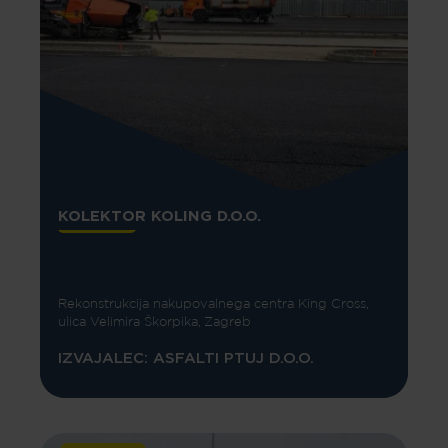
KOLEKTOR KOLING D.O.O.
Rekonstrukcija nakupovalnega centra King Cross,
ulica Velimira Škorpika, Zagreb
IZVAJALEC: ASFALTI PTUJ D.O.O.