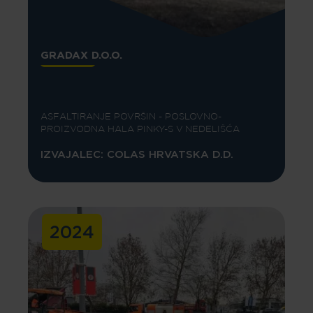
GRADAX D.O.O.
ASFALTIRANJE POVRŠIN - POSLOVNO-
PROIZVODNA HALA PINKY-S V NEDELIŠĆA
IZVAJALEC: COLAS HRVATSKA D.D.
2024