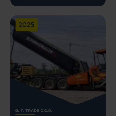
2025
G. T. TRADE D.O.O.