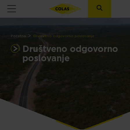
Breadcrumb
Početna
Društveno odgovorno poslovanje
Društveno odgovorno
poslovanje