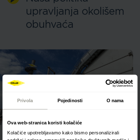
upravljanja okolišem
obuhvaća
Privola
Pojedinosti
O nama
Ova web-stranica koristi kolačiće
Kolačiće upotrebljavamo kako bismo personalizirali