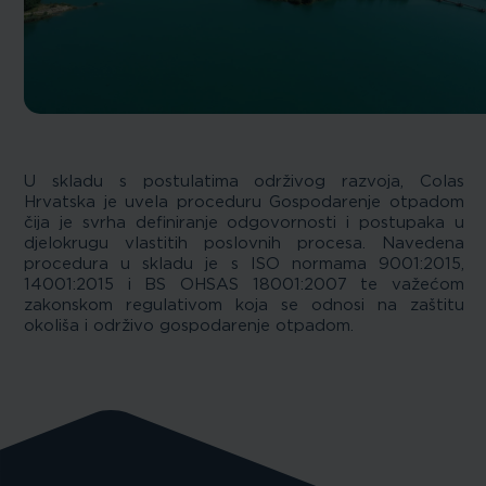
U skladu s postulatima održivog razvoja, Colas
Hrvatska je uvela proceduru Gospodarenje otpadom
čija je svrha definiranje odgovornosti i postupaka u
djelokrugu vlastitih poslovnih procesa. Navedena
procedura u skladu je s ISO normama 9001:2015,
14001:2015 i BS OHSAS 18001:2007 te važećom
zakonskom regulativom koja se odnosi na zaštitu
okoliša i održivo gospodarenje otpadom.