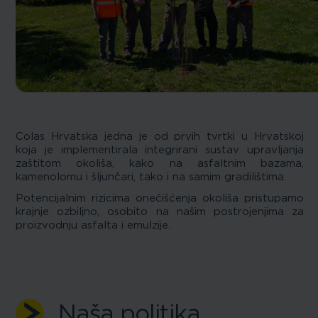
Colas Hrvatska jedna je od prvih tvrtki u Hrvatskoj
koja je implementirala integrirani sustav upravljanja
zaštitom okoliša, kako na asfaltnim bazama,
kamenolomu i šljunčari, tako i na samim gradilištima.
Potencijalnim rizicima onečišćenja okoliša pristupamo
krajnje ozbiljno, osobito na našim postrojenjima za
proizvodnju asfalta i emulzije.
Naša politika