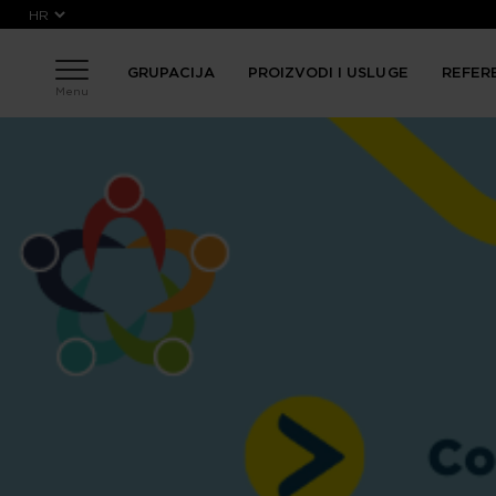
Skoči na glavni sadržaj
GRUPACIJA
PROIZVODI I USLUGE
REFER
Menu